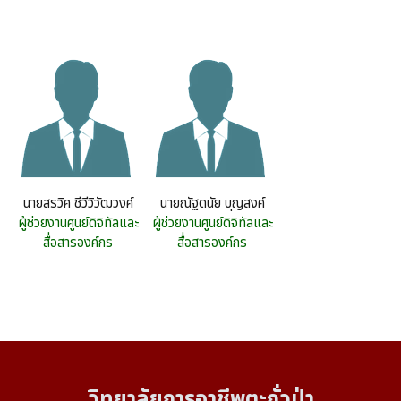
นายสรวิศ ชีวีวิวัฒวงศ์
นายณัฐดนัย บุญสงค์
ผู้ช่วยงานศูนย์ดิจิทัลและ
ผู้ช่วยงานศูนย์ดิจิทัลและ
สื่อสารองค์กร
สื่อสารองค์กร
วิทยาลัยการอาชีพตะกั่วป่า