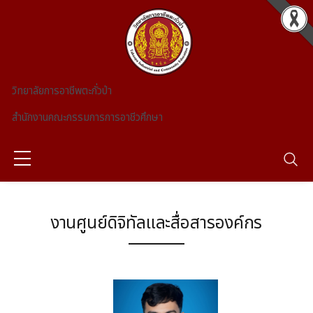
Skip to main content
วิทยาลัยการอาชีพตะกั่วป่า
สำนักงานคณะกรรมการการอาชีวศึกษา
งานศูนย์ดิจิทัลและสื่อสารองค์กร