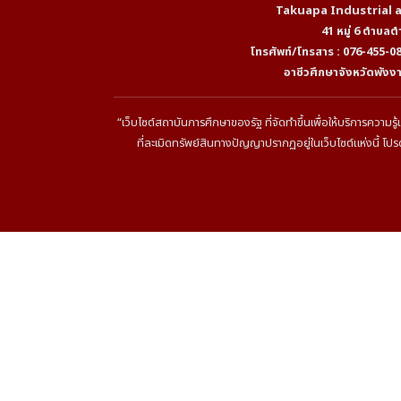
Takuapa Industrial 
41 หมู่ 6 ตำบลต
โทรศัพท์/โทรสาร : 076-455-0
อาชีวศึกษาจังหวัดพัง
“เว็บไซต์สถาบันการศึกษาของรัฐ ที่จัดทำขึ้นเพื่อให้บริการความร
ที่ละเมิดทรัพย์สินทางปัญญาปรากฏอยู่ในเว็บไซต์แห่งนี้ โปร