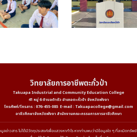
วิทยาลัยการอาชีพตะกั่วป่า
Takuapa Industrial and Community Education College
41 หมู่ 6 ตำบลตำตัว อำเภอตะกั่วป่า จังหวัดพังงา
โทรศัพท์/โทรสาร : 076-455-085 E-mail :
Takuapacollege@gmail.com
อาชีวศึกษาจังหวัดพังงา สำนักงานคณะกรรมการการอาชีวศึกษา
ข้อมูลข่าวสาร ไม่ได้มีวัตถุประสงค์เพื่อแสวงหากำไร หากท่านพบว่ามีข้อมูลใด ๆ ที่ละเมิดทรั