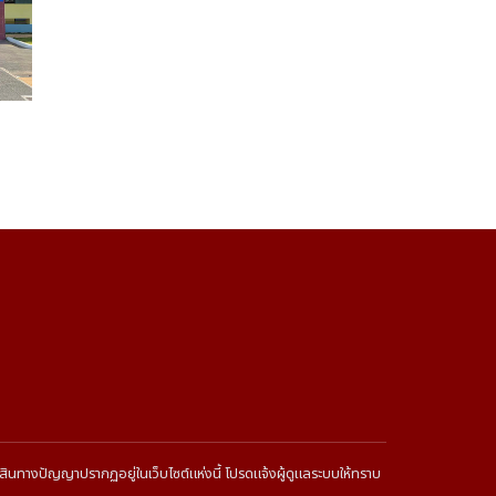
พย์สินทางปัญญาปรากฏอยู่ในเว็บไซต์แห่งนี้ โปรดแจ้งผู้ดูแลระบบให้ทราบ