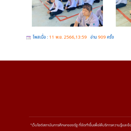
โพสเมื่อ :
11 พ.ย. 2566,13:59
อ่าน
909
ครั้ง
“เว็บไซต์สถาบันการศึกษาของรัฐ ที่จัดทำขึ้นเพื่อให้บริการความรู้และ