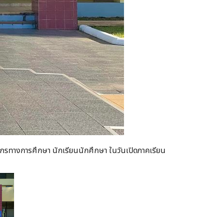
คลากรทางการศึกษา นักเรียนนักศึกษา ในวันเปิดภาคเรียน